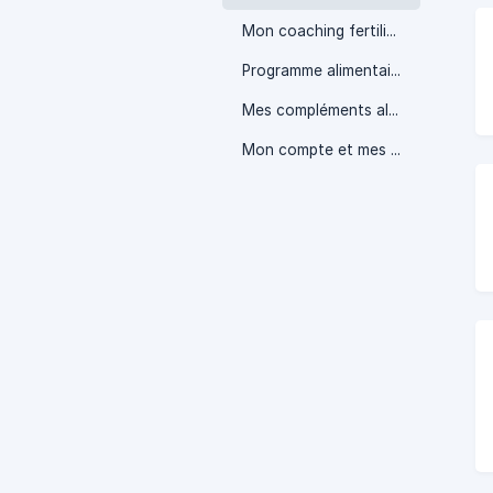
Mon coaching fertilité
Programme alimentaire
Mes compléments alimentaires
Mon compte et mes données