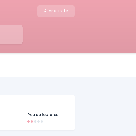
Aller au site
Peu de lectures