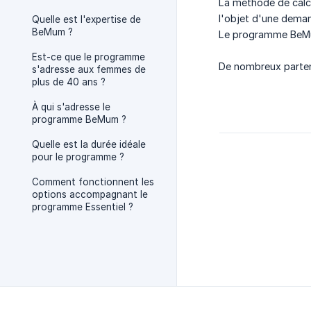
La méthode de calcul
l'objet d'une dema
Quelle est l'expertise de
BeMum ?
Le programme BeMum
Est-ce que le programme
De nombreux parte
s'adresse aux femmes de
plus de 40 ans ?
À qui s'adresse le
programme BeMum ?
Quelle est la durée idéale
pour le programme ?
Comment fonctionnent les
options accompagnant le
programme Essentiel ?