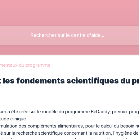
mentaux du programme
t les fondements scientifiques du 
 a été créé sur le modèle du programme BeDaddy, premier program
tude clinique.
ormulation des compléments alimentaires, pour le calcul du besoin n
ur la recherche scientifique concernant la nutrition, l'hygiène de vi