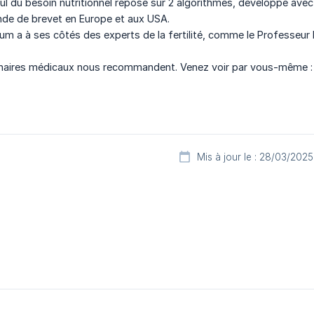
 du besoin nutritionnel repose sur 2 algorithmes, développé avec des 
nde de brevet en Europe et aux USA.
 a à ses côtés des experts de la fertilité, comme le Professeur 
naires médicaux nous recommandent. Venez voir par vous-même 
Mis à jour le : 28/03/2025