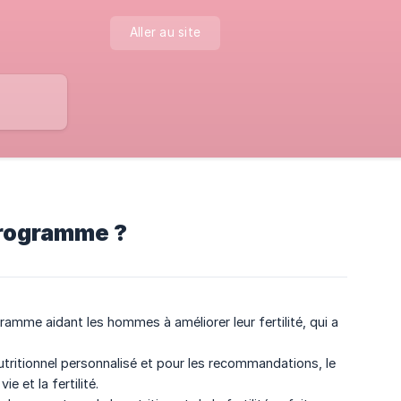
Aller au site
programme ?
me aidant les hommes à améliorer leur fertilité, qui a
utritionnel personnalisé et pour les recommandations, le
e et la fertilité.