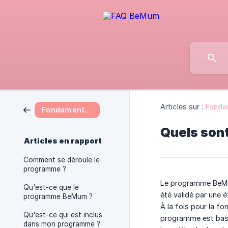
Articles sur :
Fonda
Fondamentaux du programme
Quels son
Articles en rapport
Comment se déroule le
programme ?
Le programme BeMum
Qu'est-ce que le
été validé par une é
programme BeMum ?
À la fois pour la f
Qu'est-ce qui est inclus
programme est basé s
dans mon programme ?