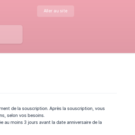
Aller au site
nt de la souscription. Après la souscription, vous
ns, selon vos besoins.
ée au moins 3 jours avant la date anniversaire de la
.