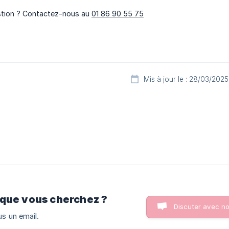
stion ? Contactez-nous au
01 86 90 55 75
Mis à jour le : 28/03/2025
 que vous cherchez ?
Discuter avec n
s un email.