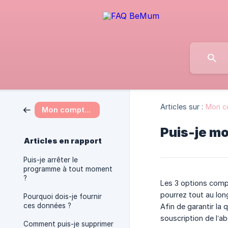
Articles sur :
Mon c
Mon compte et mes données
Puis-je mo
Articles en rapport
Puis-je arrêter le
programme à tout moment
?
Les 3 options comp
pourrez tout au lon
Pourquoi dois-je fournir
ces données ?
Afin de garantir la 
souscription de l’a
Comment puis-je supprimer