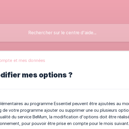
ompte et mes données
difier mes options ?
lémentaires au programme Essentiel peuvent être ajoutées au mome
g de votre programme ajouter ou supprimer une ou plusieurs optio
qualité du service BeMum, la modification d'options doit être réalis
bonnement, pour pouvoir être prise en compte pour le mois suivant